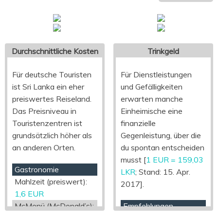
Durchschnittliche Kosten
Trinkgeld
Für deutsche Touristen
Für Dienstleistungen
ist Sri Lanka ein eher
und Gefälligkeiten
preiswertes Reiseland.
erwarten manche
Das Preisniveau in
Einheimische eine
Touristenzentren ist
finanzielle
grundsätzlich höher als
Gegenleistung, über die
an anderen Orten.
du spontan entscheiden
musst [
1 EUR = 159,03
Gastronomie
LKR
; Stand: 15. Apr.
Mahlzeit (preiswert):
2017].
1,6 EUR
McMenü (McDonald’s):
Empfehlungen