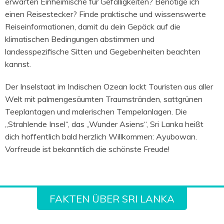
erwarten Einheimische für Gefälligkeiten? Benötige ich
einen Reisestecker? Finde praktische und wissenswerte
Reiseinformationen, damit du dein Gepäck auf die
klimatischen Bedingungen abstimmen und
landesspezifische Sitten und Gegebenheiten beachten
kannst.
Der Inselstaat im Indischen Ozean lockt Touristen aus aller
Welt mit palmengesäumten Traumstränden, sattgrünen
Teeplantagen und malerischen Tempelanlagen. Die
„Strahlende Insel“, das „Wunder Asiens“, Sri Lanka heißt
dich hoffentlich bald herzlich Willkommen: Ayubowan.
Vorfreude ist bekanntlich die schönste Freude!
FAKTEN ÜBER SRI LANKA