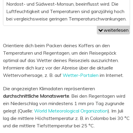
Nordost- und Südwest-Monsun, beeinflusst wird. Die
Luftfeuchtigkeit und Temperaturen sind ganzjährig hoch
bei vergleichsweise geringen Temperaturschwankungen.
weiterlesen
Orientiere dich beim Packen deines Koffers an den
Temperaturen und Regentagen, um dein Reisegepäck
optimal auf das Wetter deines Reiseziels auszurichten.
Informiere dich kurz vor der Abreise über die aktuelle
Wettervorhersage, z. B. auf
Wetter-Portalen
im Internet.
Die angezeigten Klimadaten repräsentieren
durchschnittliche Monatswerte
. Bei den Regentagen wird
ein Niederschlag von mindestens 1 mm pro Tag zugrunde
gelegt (Quelle:
World Meteorological Organization
). Im Juli
lag die mittlere Höchsttemperatur z. B. in Colombo bei 30 °C
und die mittlere Tiefsttemperatur bei 25 °C.