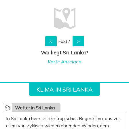
<
Fakt
/
>
Wo liegt Sri Lanka?
Karte Anzeigen
KLIMA IN SRI LANKA
Wetter in Sri Lanka
In Sri Lanka herrscht ein tropisches Regenklima, das vor
allem von zyklisch wiederkehrenden Winden, dem