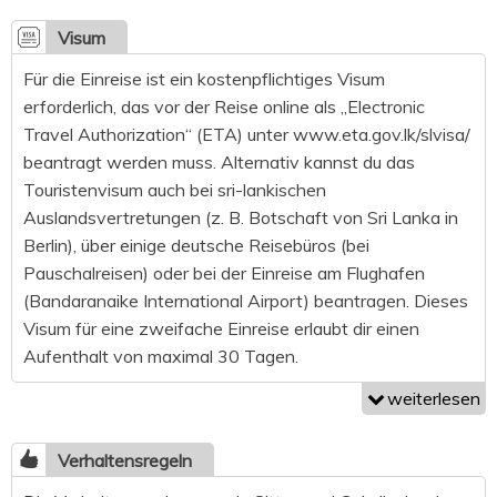
Visum
Für die Einreise ist ein kostenpflichtiges Visum
erforderlich, das vor der Reise online als „Electronic
Travel Authorization“ (ETA) unter www.eta.gov.lk/slvisa/
beantragt werden muss. Alternativ kannst du das
Touristenvisum auch bei sri-lankischen
Auslandsvertretungen (z. B. Botschaft von Sri Lanka in
Berlin), über einige deutsche Reisebüros (bei
Pauschalreisen) oder bei der Einreise am Flughafen
(Bandaranaike International Airport) beantragen. Dieses
Visum für eine zweifache Einreise erlaubt dir einen
Aufenthalt von maximal 30 Tagen.
weiterlesen
Verhaltensregeln