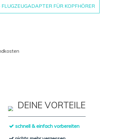
 + FLUGZEUGADAPTER FÜR KOPFHÖRER
andkosten
DEINE VORTEILE
schnell & einfach vorbereiten
nichts mehr vergessen