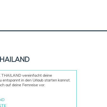
THAILAND
 THAILAND vereinfacht deine
u entspannt in den Urlaub starten kannst.
ach auf deine Fernreise vor.
ND
STE