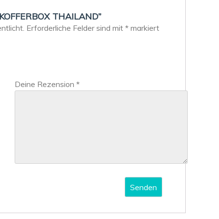
u “KOFFERBOX THAILAND”
tlicht.
Erforderliche Felder sind mit
*
markiert
Deine Rezension
*