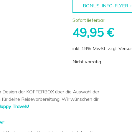
BONUS: INFO-FLYER
Sofort lieferbar
49,95
€
inkl. 19% MwSt.
zzgl. Vers
Nicht vorrätig
vom Design der KOFFERBOX über die Auswahl der
n für deine Reisevorbereitung. Wir wünschen dir
appy Travels!
er